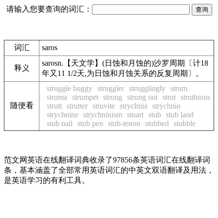
请输入您要查询的词汇：
词汇
saros
sarosn.【天文学】(日蚀和月蚀的)沙罗周期〔计18
释义
年又11 1/2天,为日蚀和月蚀关系的反复周期〕。
struggle buggy
struggler
strugglingly
strum
struma
strumpet
strung
strung out
strut
struthious
随便看
strutt
strutter
struvite
strychnia
strychnin
strychnine
strychninism
stuart
stub
stub land
stub nail
stub pen
stub-tenon
stubbed
stubble
范文网英语在线翻译词典收录了97856条英语词汇在线翻译词
条，基本涵盖了全部常用英语词汇的中英文双语翻译及用法，
是英语学习的有利工具。