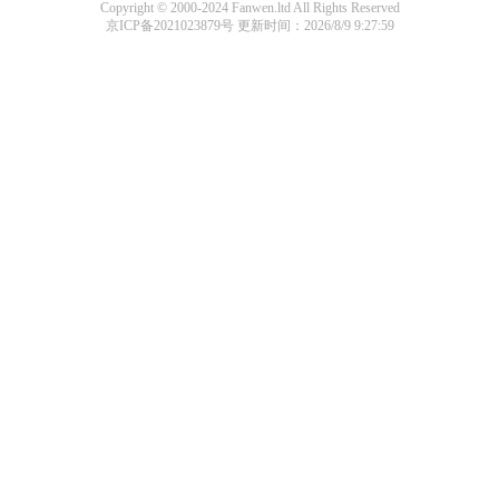
Copyright © 2000-2024 Fanwen.ltd All Rights Reserved
京ICP备2021023879号
更新时间：2026/8/9 9:27:59