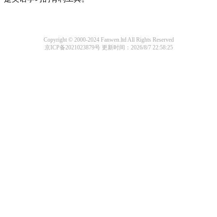
Copyright © 2000-2024 Fanwen.ltd All Rights Reserved
京ICP备2021023879号
更新时间：2026/8/7 22:58:25