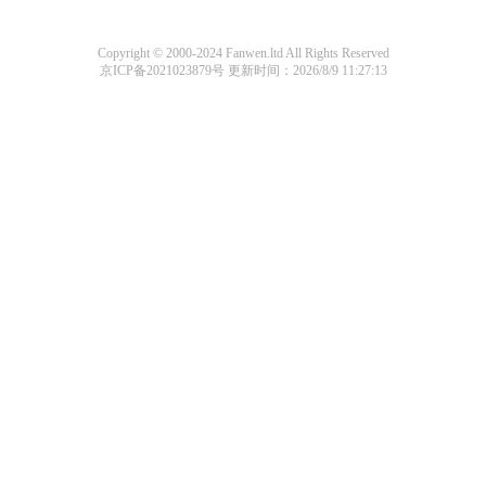
Copyright © 2000-2024 Fanwen.ltd All Rights Reserved
京ICP备2021023879号
更新时间：2026/8/9 11:27:13