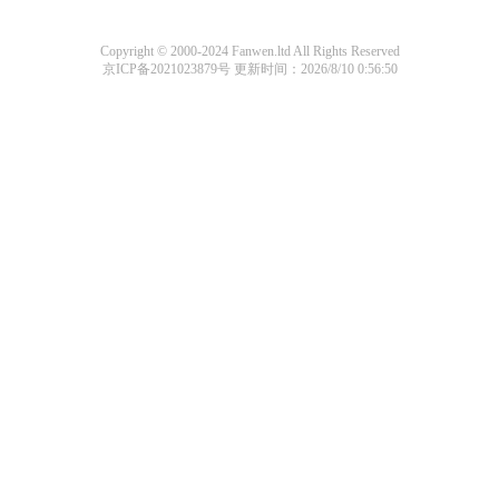
Copyright © 2000-2024 Fanwen.ltd All Rights Reserved
京ICP备2021023879号
更新时间：2026/8/10 0:56:50