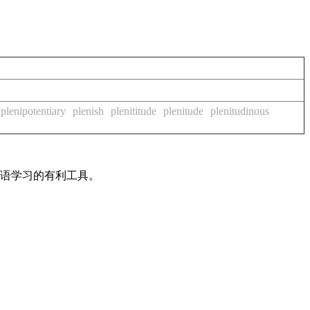
plenipotentiary
plenish
plenititude
plenitude
plenitudinous
英语学习的有利工具。