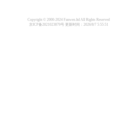
Copyright © 2000-2024 Fanwen.ltd All Rights Reserved
京ICP备2021023879号
更新时间：2026/8/7 5:55:51